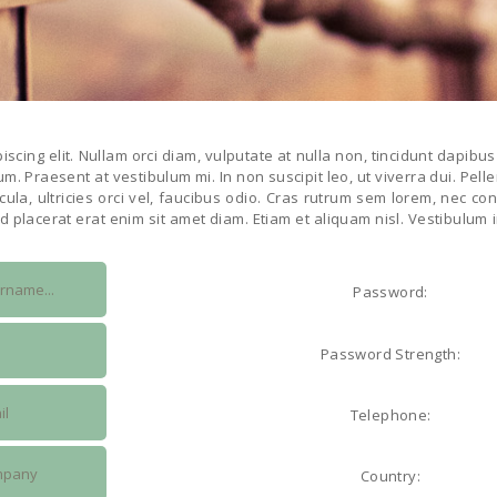
scing elit. Nullam orci diam, vulputate at nulla non, tincidunt dapibus 
sum. Praesent at vestibulum mi. In non suscipit leo, ut viverra dui. Pe
icula, ultricies orci vel, faucibus odio. Cras rutrum sem lorem, nec co
sed placerat erat enim sit amet diam. Etiam et aliquam nisl. Vestibulum
Password:
Password Strength:
Telephone:
Country: