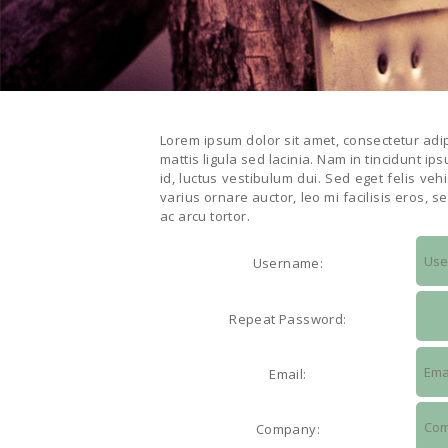
Lorem ipsum dolor sit amet, consectetur adipi
mattis ligula sed lacinia. Nam in tincidunt ip
id, luctus vestibulum dui. Sed eget felis veh
varius ornare auctor, leo mi facilisis eros, 
ac arcu tortor.
Username:
Repeat Password:
Email:
Company: