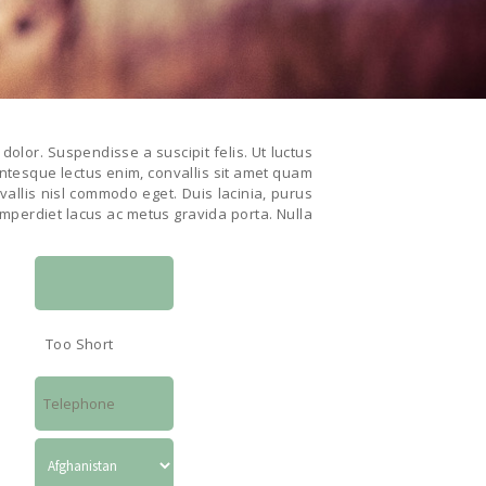
dolor. Suspendisse a suscipit felis. Ut luctus
llentesque lectus enim, convallis sit amet quam
nvallis nisl commodo eget. Duis lacinia, purus
 imperdiet lacus ac metus gravida porta. Nulla
Too Short